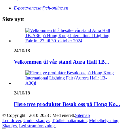
E-post:
vanessa@ch-online.cn
Siste nytt
24/10/18
Velkommen til vår stand Aura Hall 1B...
24/10/18
Flere nye produkter Besøk oss på Hong Ko...
© Copyright - 2010-2023 : Med enerett.
Sitemap
Led driver
,
Under skaplys
,
Trådløs nattarmatur
,
Møbelbelysning
,
Skaplys
,
Led strømforsyning
,