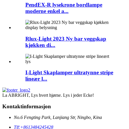
PendEX-R lysekrone bordlampe
moderne enkel a...
Rlux-Light 2023 Ny bar veggskap
kjøkken di...
I-Light Skaplamper ultratynne stripe
lineær l...
La ABRIGHT, Lys hvert hjørne. Lys i jeder Ecke!
Kontaktinformasjon
No.6 Fengting Park, Lanjiang Str, Ningbo, Kina
Tlf:
+8613484245428