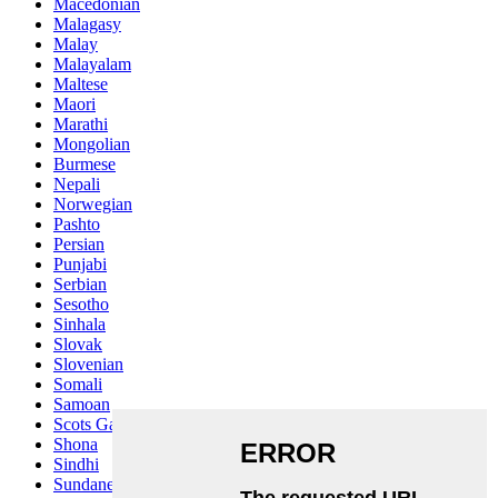
Macedonian
Malagasy
Malay
Malayalam
Maltese
Maori
Marathi
Mongolian
Burmese
Nepali
Norwegian
Pashto
Persian
Punjabi
Serbian
Sesotho
Sinhala
Slovak
Slovenian
Somali
Samoan
Scots Gaelic
Shona
Sindhi
Sundanese