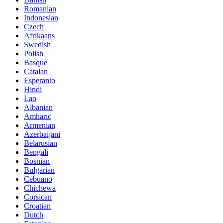
Romanian
Indonesian
Czech
Afrikaans
Swedish
Polish
Basque
Catalan
Esperanto
Hindi
Lao
Albanian
Amharic
Armenian
Azerbaijani
Belarusian
Bengali
Bosnian
Bulgarian
Cebuano
Chichewa
Corsican
Croatian
Dutch