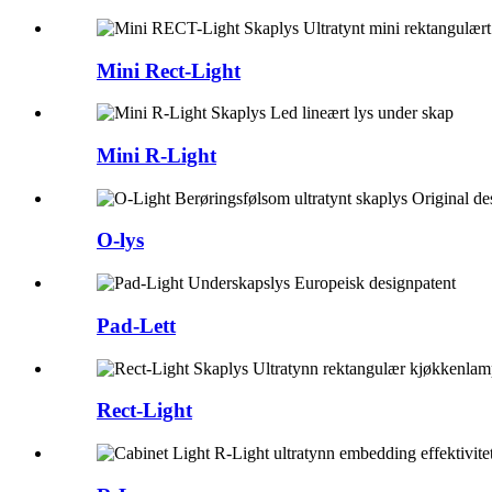
Mini Rect-Light
Mini R-Light
O-lys
Pad-Lett
Rect-Light