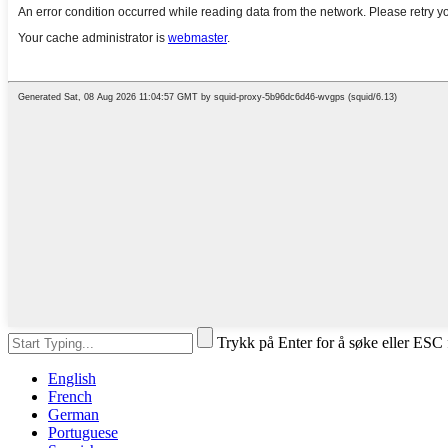
Trykk på Enter for å søke eller ESC 
English
French
German
Portuguese