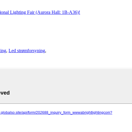
ing
,
Led strømforsyning
,