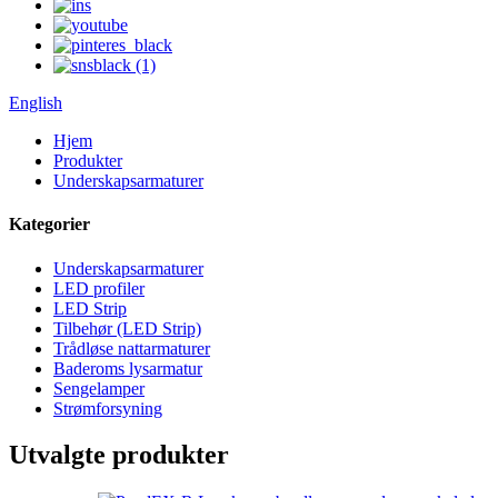
English
Hjem
Produkter
Underskapsarmaturer
Kategorier
Underskapsarmaturer
LED profiler
LED Strip
Tilbehør (LED Strip)
Trådløse nattarmaturer
Baderoms lysarmatur
Sengelamper
Strømforsyning
Utvalgte produkter